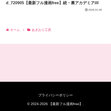
d_720905【最新フル漫画free】続・裏アカデミア////
2026.01.08
ホーム
あぎおり工房
プライバシーポリシー
© 2024-2026 【最新フル漫画free】.