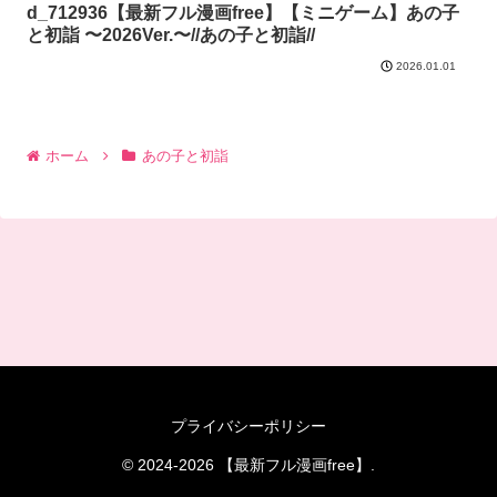
d_712936【最新フル漫画free】【ミニゲーム】あの子
と初詣 〜2026Ver.〜//あの子と初詣//
2026.01.01
ホーム
あの子と初詣
プライバシーポリシー
© 2024-2026 【最新フル漫画free】.