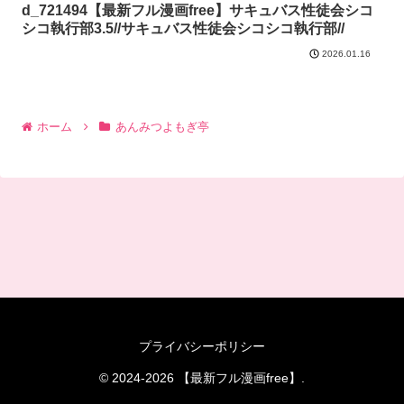
d_721494【最新フル漫画free】サキュバス性徒会シコ
シコ執行部3.5//サキュバス性徒会シコシコ執行部//
2026.01.16
ホーム
あんみつよもぎ亭
プライバシーポリシー
© 2024-2026 【最新フル漫画free】.