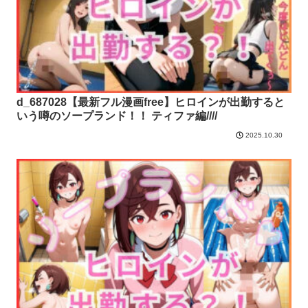
d_687028【最新フル漫画free】ヒロインが出勤すると
いう噂のソープランド！！ ティファ編////
2025.10.30