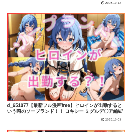
2025.10.12
d_651077【最新フル漫画free】ヒロインが出勤すると
いう噂のソープランド！！ ロキシー ミグルデ〇ア編////
2025.10.03