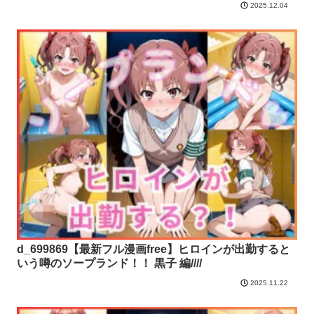
2025.12.04
d_699869【最新フル漫画free】ヒロインが出勤すると
いう噂のソープランド！！ 黒子 編////
2025.11.22