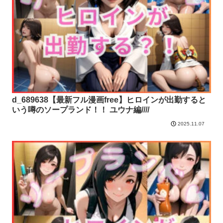
d_689638【最新フル漫画free】ヒロインが出勤すると
いう噂のソープランド！！ ユウナ編////
2025.11.07