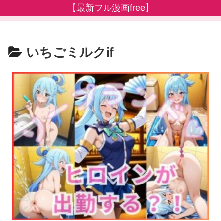
【最新フル漫画free】
いちごミルクif