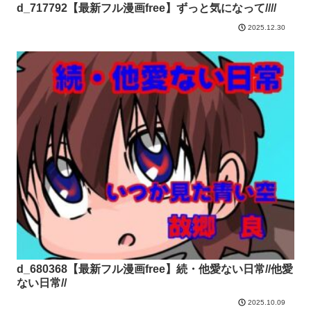
d_717792【最新フル漫画free】ずっと気になって////
2025.12.30
d_680368【最新フル漫画free】続・他愛ない日常//他愛
ない日常//
2025.10.09