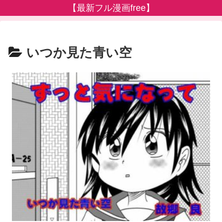
【最新フル漫画free】
いつか見た青い空