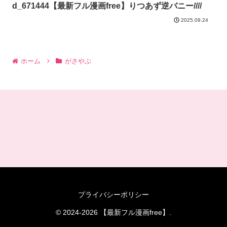
d_671444【最新フル漫画free】りつあず逆バニー////
2025.09.24
ホーム
がさやぶ
プライバシーポリシー
© 2024-2026 【最新フル漫画free】.