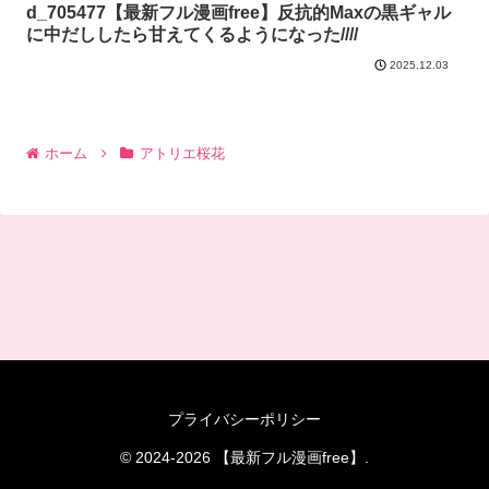
d_705477【最新フル漫画free】反抗的Maxの黒ギャル
に中だししたら甘えてくるようになった////
2025.12.03
ホーム
アトリエ桜花
プライバシーポリシー
© 2024-2026 【最新フル漫画free】.