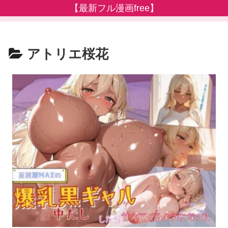
【最新フル漫画free】
アトリエ桜花