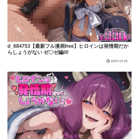
d_684753【最新フル漫画free】ヒロインは発情期だか
らしょうがない ゼ〇ゼ編////
2025.10.23