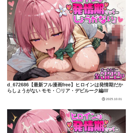
d_672686【最新フル漫画free】ヒロインは発情期だか
らしょうがない モモ・〇リア・デビルーク編////
2025.10.01