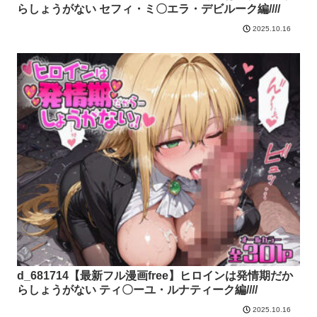
らしょうがない セフィ・ミ〇エラ・デビルーク編////
2025.10.16
d_681714【最新フル漫画free】ヒロインは発情期だか
らしょうがない ティ〇ーユ・ルナティーク編////
2025.10.16