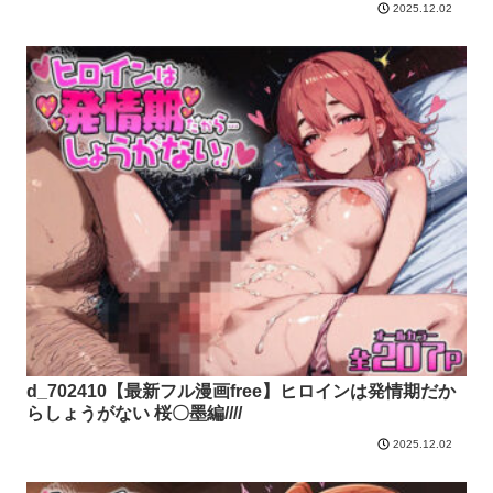
2025.12.02
d_702410【最新フル漫画free】ヒロインは発情期だか
らしょうがない 桜〇墨編////
2025.12.02