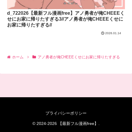
d_722026【最新フル漫画free】アノ勇者が俺CHEEEく
せにお家に帰りたすぎる3//アノ勇者が俺CHEEEくせに
お家に帰りたすぎる//
2026.01.14
ホーム
アノ勇者が俺CHEEEくせにお家に帰りたすぎる
プライバシーポリシー
© 2024-2026 【最新フル漫画free】.