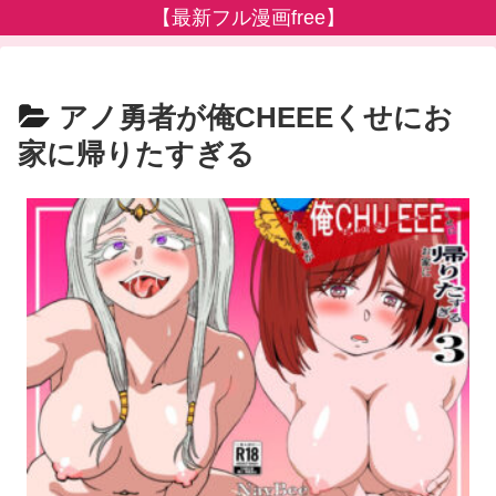
【最新フル漫画free】
アノ勇者が俺CHEEEくせにお
家に帰りたすぎる