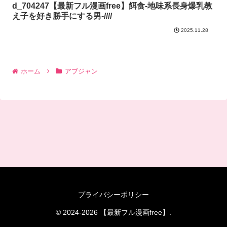
d_704247【最新フル漫画free】餌食-地味系長身爆乳教
え子を好き勝手にする男-////
2025.11.28
ホーム
アブジャン
プライバシーポリシー
© 2024-2026 【最新フル漫画free】.