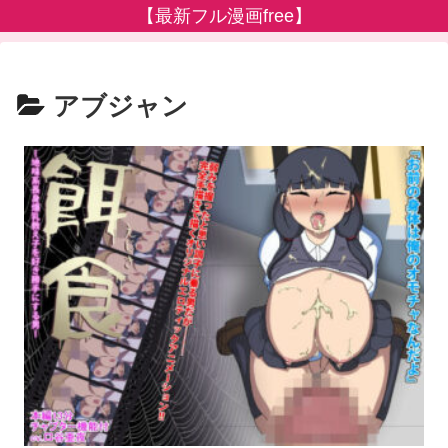
【最新フル漫画free】
アブジャン