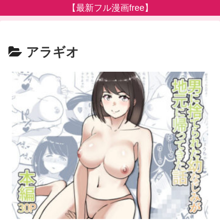
【最新フル漫画free】
アラギオ