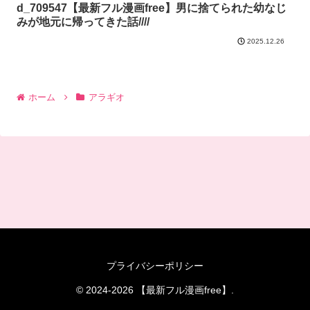
d_709547【最新フル漫画free】男に捨てられた幼なじ
みが地元に帰ってきた話////
2025.12.26
ホーム
アラギオ
プライバシーポリシー
© 2024-2026 【最新フル漫画free】.