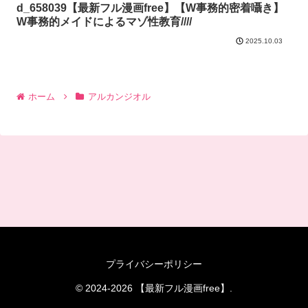
d_658039【最新フル漫画free】【W事務的密着囁き】
W事務的メイドによるマゾ性教育////
2025.10.03
ホーム
アルカンジオル
プライバシーポリシー
© 2024-2026 【最新フル漫画free】.