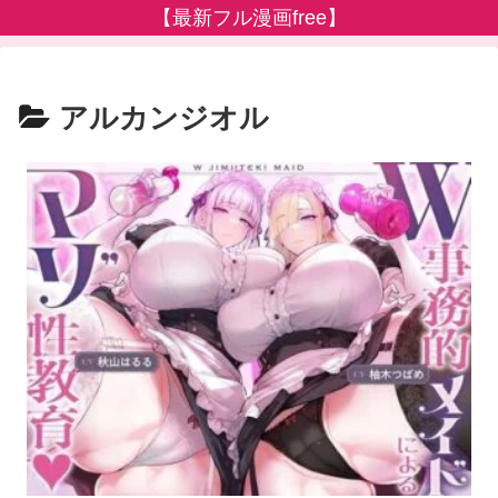
【最新フル漫画free】
アルカンジオル