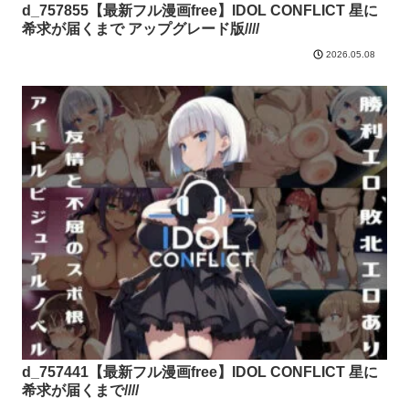
d_757855【最新フル漫画free】IDOL CONFLICT 星に
希求が届くまで アップグレード版////
2026.05.08
d_757441【最新フル漫画free】IDOL CONFLICT 星に
希求が届くまで////