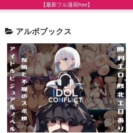
【最新フル漫画free】
アルボブックス