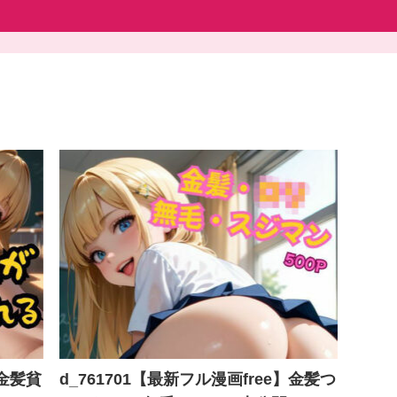
】金髪貧
d_761701【最新フル漫画free】金髪つ