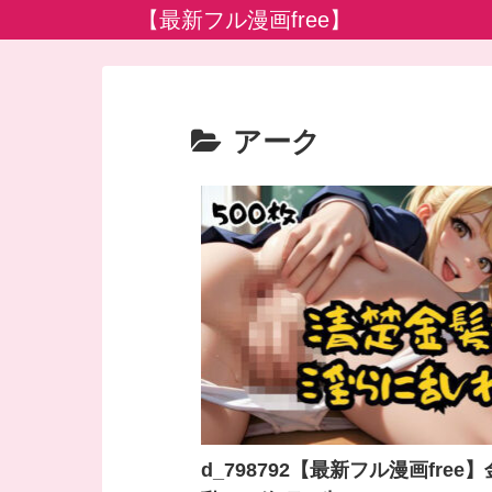
【最新フル漫画free】
アーク
d_798792【最新フル漫画free