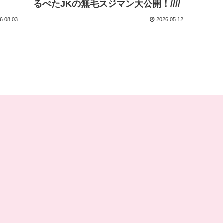
るぺたJKの無毛スジマン大公開！////
6.08.03
2026.05.12