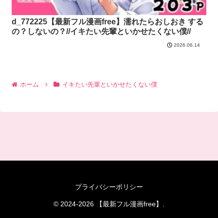
d_772225【最新フル漫画free】濡れたらおしおき する
の？しないの？//イキたい先輩といかせたくない僕//
2026.06.14
ホーム
イキたい先輩といかせたくない僕
プライバシーポリシー
© 2024-2026 【最新フル漫画free】.