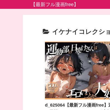
【最新フル漫画free】
イケナイコレクシ
d_625064【最新フル漫画free