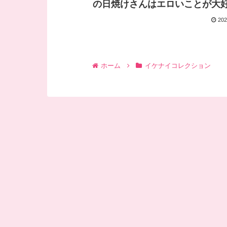
の日焼けさんはエロいことが大好き/
202
ホーム
イケナイコレクション