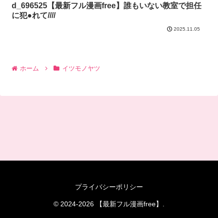
d_696525【最新フル漫画free】誰もいない教室で担任
に犯●れて////
2025.11.05
ホーム
イツモノヤツ
プライバシーポリシー
© 2024-2026 【最新フル漫画free】.