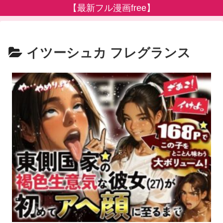
【最新フル漫画free】
イツーシュカ フレグランス