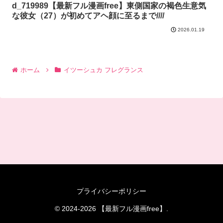
d_719989【最新フル漫画free】東側国家の褐色生意気
な彼女（27）が初めてアヘ顔に至るまで////
2026.01.19
ホーム
イツーシュカ フレグランス
プライバシーポリシー
© 2024-2026 【最新フル漫画free】.