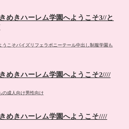
e】ときめきハーレム学園へようこそ3//と
/
ようこそ
パイズリ
フェラ
ポニーテール
中出し
制服
学園も
】ときめきハーレム学園へようこそ2////
もの
成人向け
男性向け
】ときめきハーレム学園へようこそ////