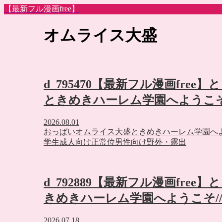
【最新フル漫画free】
オムライス大盛
d_795470【最新フル漫画fre
ときめきハーレム学園へようこそ
2026.08.01
おっぱい
オムライス大盛
ときめきハーレム学園へ
学生
成人向け
正常位
男性向け
野外・露出
d_792889【最新フル漫画fre
きめきハーレム学園へようこそ/
2026.07.18