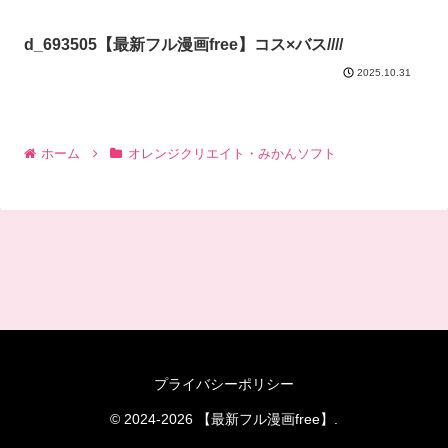
d_693505【最新フル漫画free】コス×バス////
2025.10.31
ホーム
オレンジクリエイト・みかんソフト
プライバシーポリシー
© 2024-2026 【最新フル漫画free】.