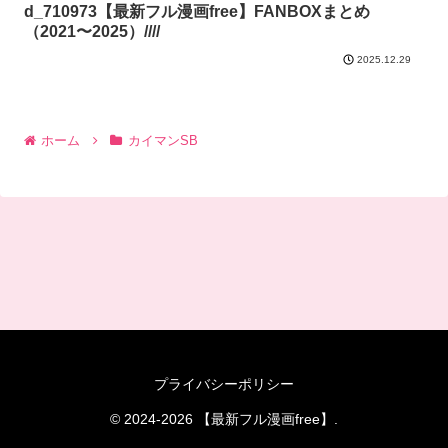
d_710973【最新フル漫画free】FANBOXまとめ
（2021〜2025）////
2025.12.29
ホーム
カイマンSB
プライバシーポリシー
© 2024-2026 【最新フル漫画free】.