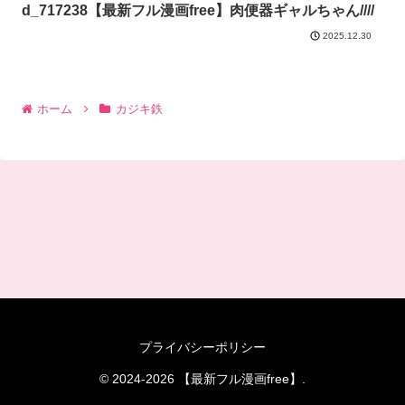
d_717238【最新フル漫画free】肉便器ギャルちゃん////
2025.12.30
ホーム
カジキ鉄
プライバシーポリシー
© 2024-2026 【最新フル漫画free】.