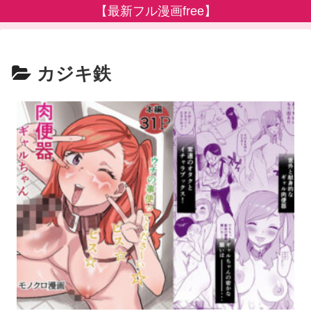
【最新フル漫画free】
カジキ鉄