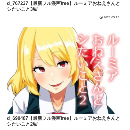
d_767237【最新フル漫画free】ルーミアおねえさんと
シたいこと3////
2026.05.13
d_690487【最新フル漫画free】ルーミアおねえさんと
シたいこと2////