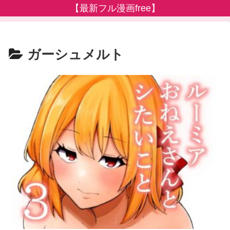
【最新フル漫画free】
ガーシュメルト