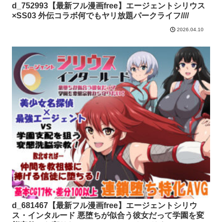
d_752993【最新フル漫画free】エージェントシリウス
×SS03 外伝コラボ何でもヤリ放題パークライフ////
2026.04.10
d_681467【最新フル漫画free】エージェントシリウ
ス・インタルード 悪堕ちが似合う彼女だって学園を変