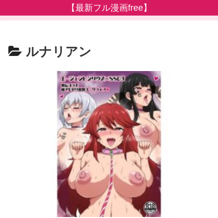
【最新フル漫画free】
ルナリアン