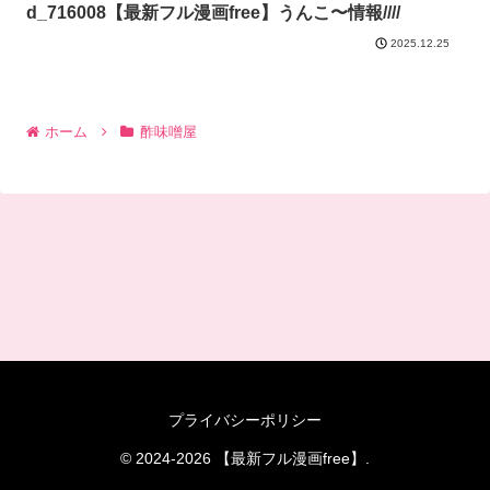
d_716008【最新フル漫画free】うんこ〜情報////
2025.12.25
ホーム
酢味噌屋
プライバシーポリシー
© 2024-2026 【最新フル漫画free】.