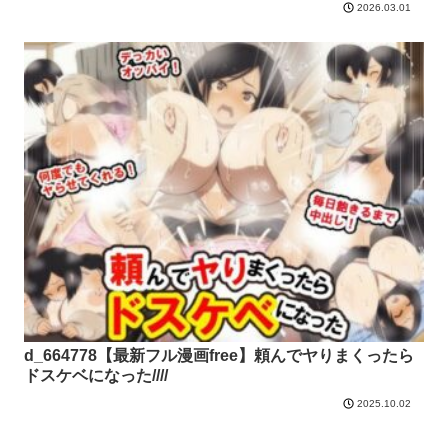
2026.03.01
d_664778【最新フル漫画free】頼んでヤりまくったら
ドスケベになった////
2025.10.02