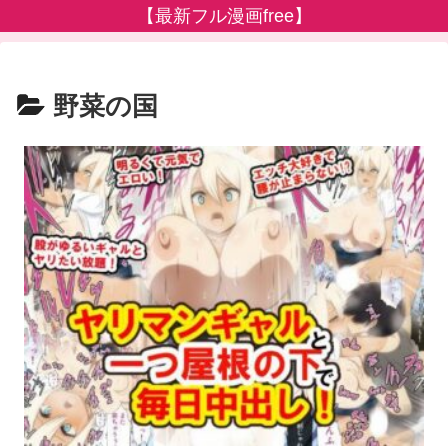
【最新フル漫画free】
野菜の国