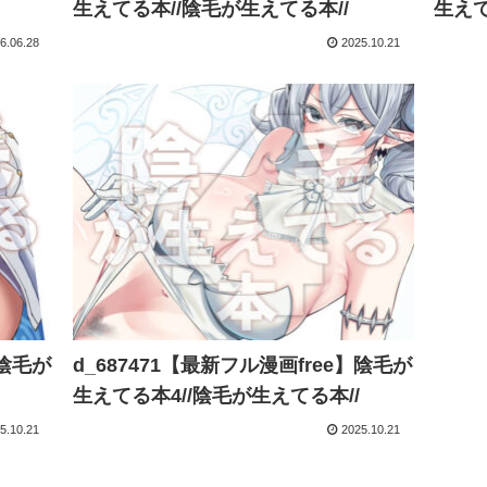
生えてる本//陰毛が生えてる本//
生えて
6.06.28
2025.10.21
】陰毛が
d_687471【最新フル漫画free】陰毛が
生えてる本4//陰毛が生えてる本//
5.10.21
2025.10.21