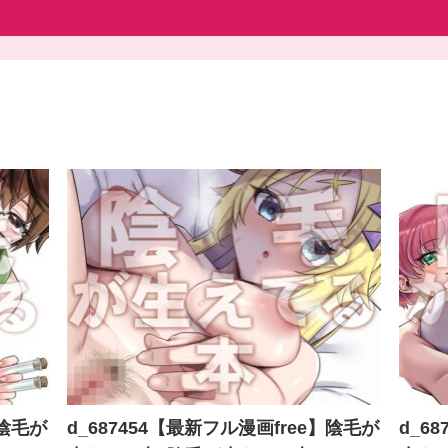
】陰毛が
d_687454【最新フル漫画free】陰毛が
d_6