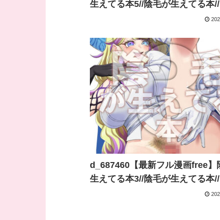
生えてる本5//陰毛が生えてる本//
202
d_687460【最新フル漫画free
生えてる本3//陰毛が生えてる本//
202