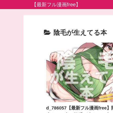
【最新フル漫画free】
陰毛が生えてる本
d_786057【最新フル漫画free