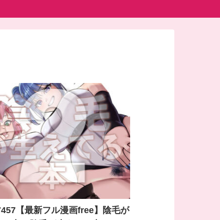
87457【最新フル漫画free】陰毛が