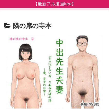
【最新フル漫画free】
隣の席の寺本