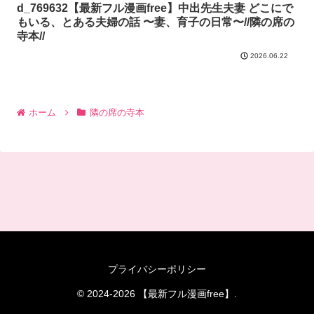
d_769632【最新フル漫画free】中出先生夫妻 どこにで
もいる、とある夫婦の話 〜妻、育子の日常〜//隣の席の
寺本//
2026.06.22
ホーム
隣の席の寺本
プライバシーポリシー
© 2024-2026 【最新フル漫画free】.