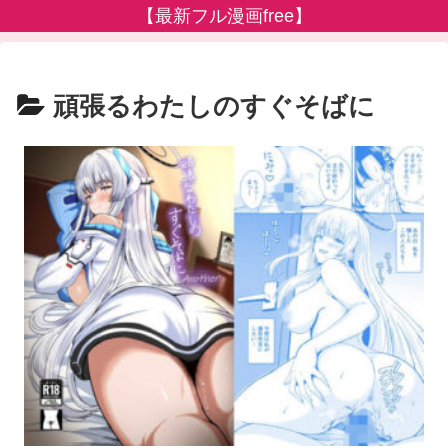
【最新フル漫画free】
頑張るわたしのすぐそばに