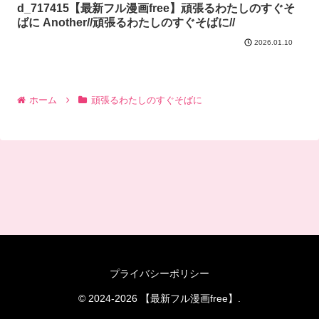
d_717415【最新フル漫画free】頑張るわたしのすぐそ
ばに Another//頑張るわたしのすぐそばに//
2026.01.10
ホーム
頑張るわたしのすぐそばに
プライバシーポリシー
© 2024-2026 【最新フル漫画free】.