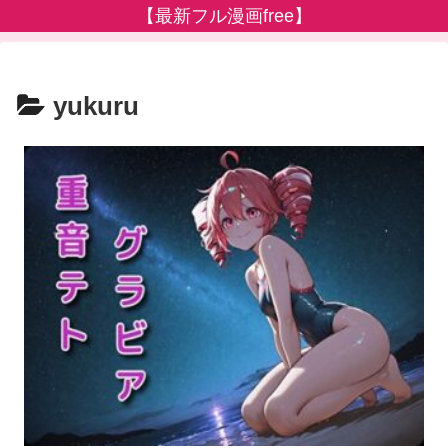
【最新フル漫画free】
yukuru