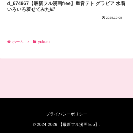
d_674967【最新フル漫画free】重音テト グラビア 水着
いろいろ着せてみた////
2025.10.08
ホーム
yukuru
プライバシーポリシー
© 2024-2026 【最新フル漫画free】.